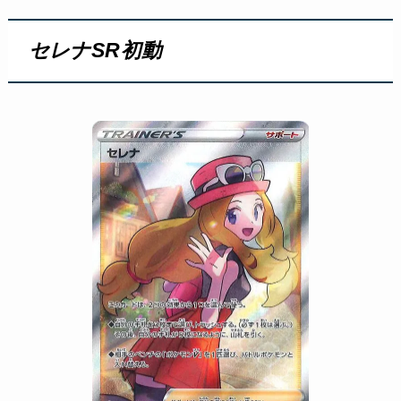
セレナSR初動