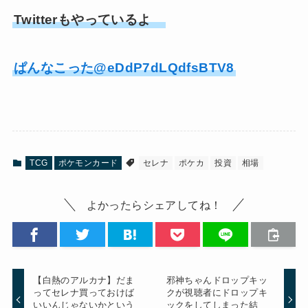
Twitterもやっているよ
ぱんなこった@eDdP7dLQdfsBTV8
TCG
ポケモンカード
セレナ
ポケカ
投資
相場
よかったらシェアしてね！
【白熱のアルカナ】だま
邪神ちゃんドロップキッ
ってセレナ買っておけば
クが視聴者にドロップキ
いいんじゃないかという
ックをしてしまった結