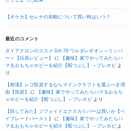
【ポケカ】セレナの初動について買い時はいつ？
最近のコメント
ダイアクロンのススメ DA-78 ワルダレギオン＜リッパ
ー＞【玩具レビュー】
に
【趣味】家でやってみたらハ
マるおもちゃホビーを紹介【暇つぶし】 – プレホビ
よ
り
【相場】レゴ投資するならマインクラフトを選ぶべき理
由【投資】
に
【趣味】家でやってみたらハマるおもち
ゃホビーを紹介【暇つぶし】 – プレホビ
より
【回してみた】ジフォイドエクスカリバーは買いか【ベ
イブレードバースト】
に
【趣味】家でやってみたらハ
マるおもちゃホビーを紹介【暇つぶし】 – プレホビ
よ