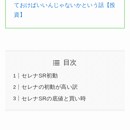
ておけばいいんじゃないかという話【投
資】
目次
セレナSR初動
セレナの初動が高い訳
セレナSRの底値と買い時