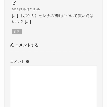
ビ
2022年9月4日 7:19 AM
[…] 【ポケカ】セレナの初動について買い時は
いつ？ […]
返信
コメントする
コメント
※