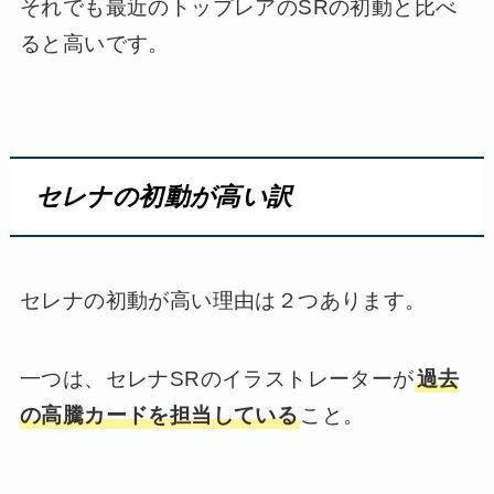
それでも最近のトップレアのSRの初動と比べ
ると高いです。
セレナの初動が高い訳
セレナの初動が高い理由は２つあります。
一つは、セレナSRのイラストレーターが
過去
の高騰カードを担当している
こと。