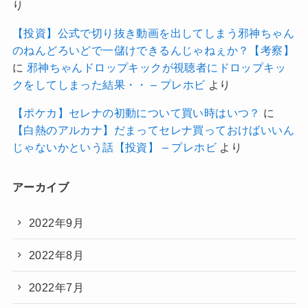
り
【投資】公式で切り抜き動画を出してしまう邪神ちゃん
のねんどろいどで一儲けできるんじゃねぇか？【考察】
に
邪神ちゃんドロップキックが視聴者にドロップキッ
クをしてしまった結果・・ – プレホビ
より
【ポケカ】セレナの初動について買い時はいつ？
に
【白熱のアルカナ】だまってセレナ買っておけばいいん
じゃないかという話【投資】 – プレホビ
より
アーカイブ
2022年9月
2022年8月
2022年7月