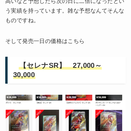
高いなと予想したら次の日に二倍になったとい
う実績を持っています。雑な予想なんてそんな
ものですね。
そして発売一日の価格はこちら
【セレナSR】 27,000～
30,000