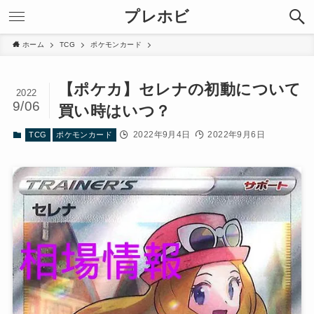
プレホビ
ホーム
TCG
ポケモンカード
【ポケカ】セレナの初動について
2022
9/06
買い時はいつ？
2022年9月4日
2022年9月6日
TCG
ポケモンカード