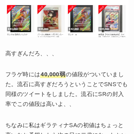
高すぎんだろ、、、
フラゲ時には
40,000弱
の値段がついていまし
た。流石に高すぎだろうということでSNSでも
同様のツイートをしました。流石にSRの封入
率でこの値段は高いよ、、
ちなみに私はギラティナSAの初値はちょっと