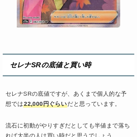
セレナSRの底値と買い時
セレナSRの底値ですが、あくまで個人的な予
想では
22,000円ぐらい
だと思っています。
流石に初動がやりすぎだとしても半値まで落ち
れば大半の人は買い時だと思うでしょう。