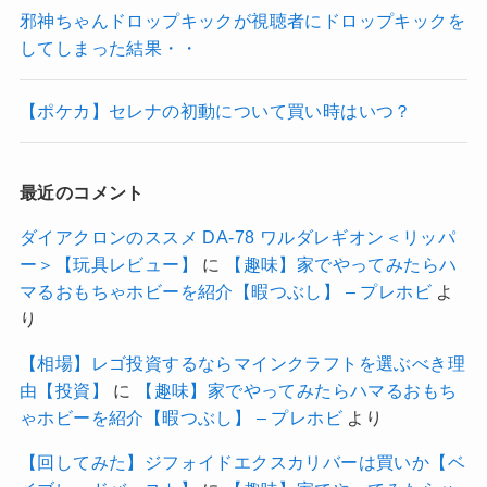
邪神ちゃんドロップキックが視聴者にドロップキックを
してしまった結果・・
【ポケカ】セレナの初動について買い時はいつ？
最近のコメント
ダイアクロンのススメ DA-78 ワルダレギオン＜リッパ
ー＞【玩具レビュー】
に
【趣味】家でやってみたらハ
マるおもちゃホビーを紹介【暇つぶし】 – プレホビ
よ
り
【相場】レゴ投資するならマインクラフトを選ぶべき理
由【投資】
に
【趣味】家でやってみたらハマるおもち
ゃホビーを紹介【暇つぶし】 – プレホビ
より
【回してみた】ジフォイドエクスカリバーは買いか【ベ