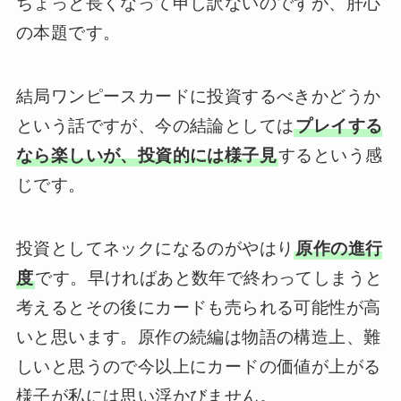
ちょっと長くなって申し訳ないのですが、肝心
の本題です。
結局ワンピースカードに投資するべきかどうか
という話ですが、今の結論としては
プレイする
なら楽しいが、投資的には様子見
するという感
じです。
投資としてネックになるのがやはり
原作の進行
度
です。早ければあと数年で終わってしまうと
考えるとその後にカードも売られる可能性が高
いと思います。原作の続編は物語の構造上、難
しいと思うので今以上にカードの価値が上がる
様子が私には思い浮かびません。