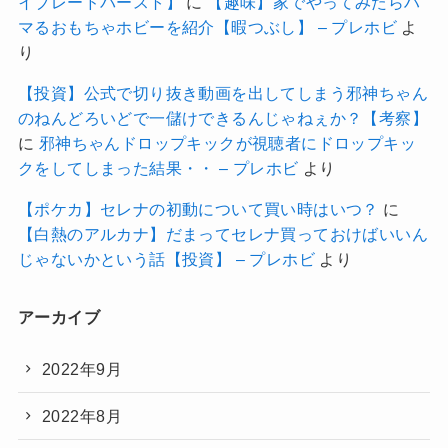
イブレードバースト】
に
【趣味】家でやってみたらハ
マるおもちゃホビーを紹介【暇つぶし】 – プレホビ
よ
り
【投資】公式で切り抜き動画を出してしまう邪神ちゃん
のねんどろいどで一儲けできるんじゃねぇか？【考察】
に
邪神ちゃんドロップキックが視聴者にドロップキッ
クをしてしまった結果・・ – プレホビ
より
【ポケカ】セレナの初動について買い時はいつ？
に
【白熱のアルカナ】だまってセレナ買っておけばいいん
じゃないかという話【投資】 – プレホビ
より
アーカイブ
2022年9月
2022年8月